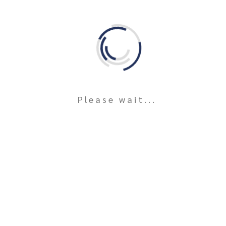
22 Feb 2026
การอบรมเชิงปฏิบัติการ โครงการประกวดภาพยนตร์
สั้น เรื่อง “แม่”
Please wait...
เมื่อวันอาทิตย์ที่ 22 กุมภาพันธ์ 2569 เวลา 09.00 น. มูลนิธิทรัพย์ปัญญา
ร่วมกับ คณะนิเทศศ...
READ MORE
09 Jan 2026
โครงการประกวดภาพยนตร์สั้น เรื่อง “แม่”