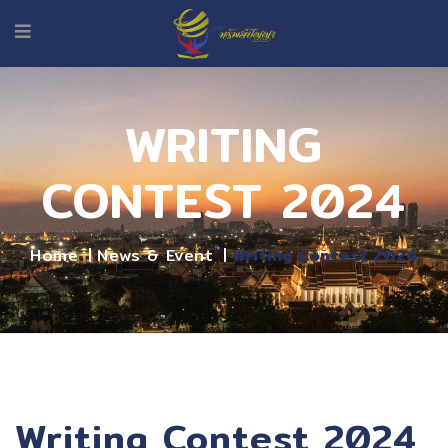
WRITING
CONTEST 2024
Home
News & Event
Writing Contest 2024
Writing Contest 2024