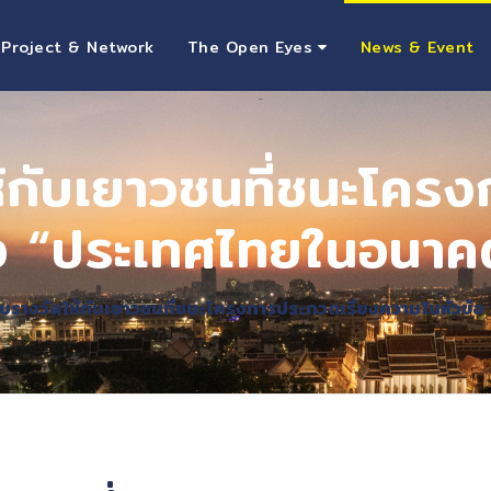
 Project & Network
The Open Eyes
News & Event
ห้กับเยาวชนที่ชนะโคร
อ “ประเทศไทยในอนาคตที
อบรางวัลให้กับเยาวชนที่ชนะโครงการประกวดเรียงความในหัวข้อ 