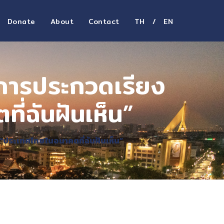
Donate
About
Contact
TH
/
EN
งการประกวดเรียง
่ฉันฝันเห็น”
“ประเทศไทยในอนาคตที่ฉันฝันเห็น”