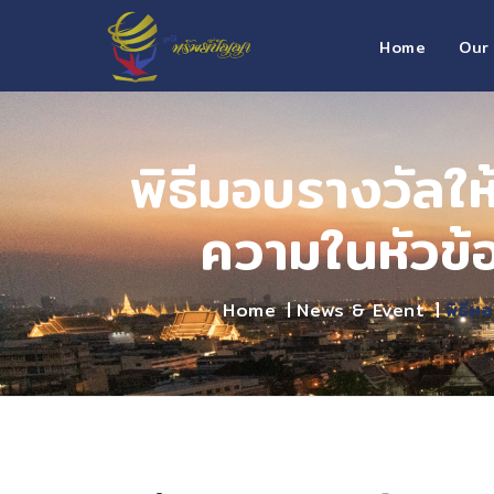
Home
Our
พิธีมอบรางวัลใ
ความในหัวข้
Home
News & Event
พิธีม