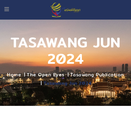
TASAWANG JUN
2024
Home
The Open Eyes
Tasawang Publication
Tasawang Jun 2024