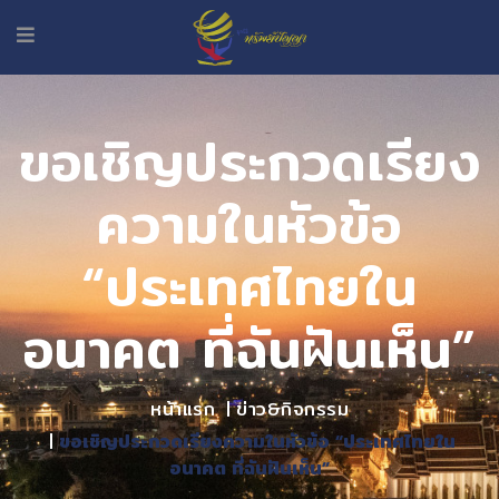
ขอเชิญประกวดเรียง
ความในหัวข้อ
“ประเทศไทยใน
อนาคต ที่ฉันฝันเห็น”
หน้าแรก
ข่าว&กิจกรรม
ขอเชิญประกวดเรียงความในหัวข้อ “ประเทศไทยใน
อนาคต ที่ฉันฝันเห็น”